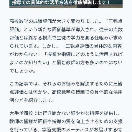
指導での具体的な活用方法を徹底解説します！
高校数学の成績評価が大きく変わりました。「三観点
評価」という新たな評価基準が導入され、従来の点数
評価とは異なる視点で生徒の学力を測る仕組みが求め
られています。しかし、「三観点評価の具体的な内容
がわからない」「授業や指導にどのように活用すれば
よいのか知りたい」と悩む教師の方も多いのではない
でしょうか。
この記事では、それらのお悩みを解決するために三観
点評価とは何かや、高校数学の授業での具体的な活用
例などを紹介します。
大手予備校では行き届かない細やかな指導を提供し、
教師の皆様が評価や指導の質を向上させるための支援
を行っている、学習支援のメーティスがお届けする情