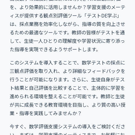
を、より効果的に活用しませんか？学習支援のメーテ
ィスが提供する観点別評価ツール「テストDE学ぶ」
は、採点業務を効率化しながら、指導の質を向上させ
るための最適なツールです。教師の皆様がテストを通
して、生徒一人ひとりの理解度や学習状況に寄り添っ
た指導を実現できるようサポートします。
このシステムを導入することで、数学テストの採点に
三観点評価を取り入れ、より詳細なフィードバックを
行うことが可能になります。さらに、生徒自身がテス
ト結果と自己評価を比較することで、主体的に学習を
進められる環境を整えることが可能です。教師と生徒
が共に成長できる教育環境を目指し、より質の高い授
業・指導を実践してみませんか？
今すぐ、数学評価支援システムの導入をご検討くださ
い。まずは、学習支援のメーティスまで、お気軽にお