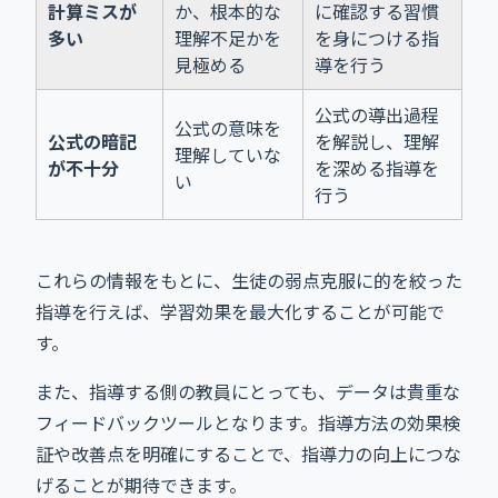
計算ミスが
か、根本的な
に確認する習慣
多い
理解不足かを
を身につける指
見極める
導を行う
公式の導出過程
公式の意味を
公式の暗記
を解説し、理解
理解していな
が不十分
を深める指導を
い
行う
これらの情報をもとに、生徒の弱点克服に的を絞った
指導を行えば、学習効果を最大化することが可能で
す。
また、指導する側の教員にとっても、データは貴重な
フィードバックツールとなります。指導方法の効果検
証や改善点を明確にすることで、指導力の向上につな
げることが期待できます。