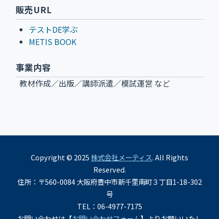
販売URL
テストDE学ぶ
METIS BOOK
事業内容
教材作成／出版／講師派遣／模試運営 など
Copyright © 2025
株式会社メーティス
. All Rights
Reserved.
住所：〒560-0084 大阪府豊中市新千里南町３丁目1-18-302
号
TEL：06-4977-7175
お問い合わせは【
お問い合わせフォーム
】よりお願いいたし