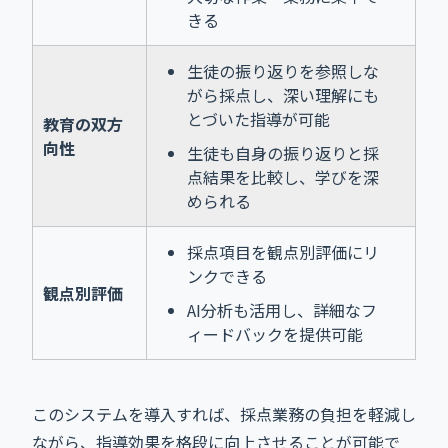
きる
生徒の振り返りを参照しな
がら採点し、深い理解にも
とづいた指導が可能
教育の双方
向性
生徒も自身の振り返りと採
点結果を比較し、学びを深
められる
採点項目を観点別評価にリ
ンクできる
観点別評価
AI分析も活用し、詳細なフ
ィードバックを提供可能
このシステムを導入すれば、採点業務の負担を軽減し
ながら、指導効果を格段に向上させることが可能で