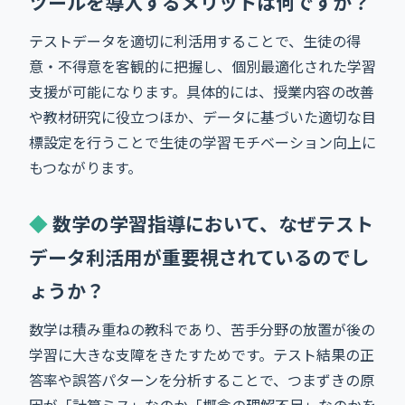
ツールを導入するメリットは何ですか？
テストデータを適切に利活用することで、生徒の得
意・不得意を客観的に把握し、個別最適化された学習
支援が可能になります。具体的には、授業内容の改善
や教材研究に役立つほか、データに基づいた適切な目
標設定を行うことで生徒の学習モチベーション向上に
もつながります。
数学の学習指導において、なぜテスト
データ利活用が重要視されているのでし
ょうか？
数学は積み重ねの教科であり、苦手分野の放置が後の
学習に大きな支障をきたすためです。テスト結果の正
答率や誤答パターンを分析することで、つまずきの原
因が「計算ミス」なのか「概念の理解不足」なのかを