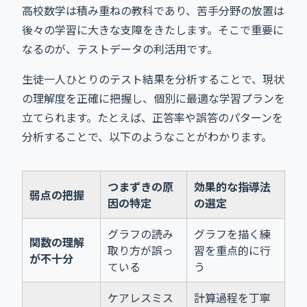
高校数学は積み重ねの教科であり、苦手分野の放置は
後々の学習に大きな支障をきたします。そこで重要に
なるのが、テストデータの利活用です。
生徒一人ひとりのテスト結果を分析することで、現状
の理解度を正確に把握し、個別に最適な学習プランを
立てられます。たとえば、正答率や誤答のパターンを
分析することで、以下のようなことがわかります。
つまずきの原
効果的な指導法
弱点の把握
因の特定
の選定
グラフの読み
グラフを描く練
関数の理解
取り方が誤っ
習を重点的に行
が不十分
ている
う
ケアレスミス
計算過程を丁寧