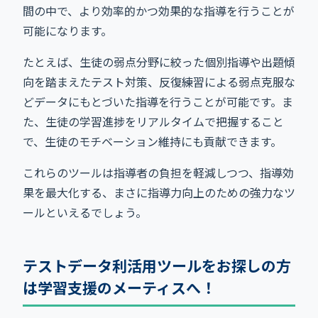
間の中で、より効率的かつ効果的な指導を行うことが
可能になります。
たとえば、生徒の弱点分野に絞った個別指導や出題傾
向を踏まえたテスト対策、反復練習による弱点克服な
どデータにもとづいた指導を行うことが可能です。ま
た、生徒の学習進捗をリアルタイムで把握すること
で、生徒のモチベーション維持にも貢献できます。
これらのツールは指導者の負担を軽減しつつ、指導効
果を最大化する、まさに指導力向上のための強力なツ
ールといえるでしょう。
テストデータ利活用ツールをお探しの方
は学習支援のメーティスへ！